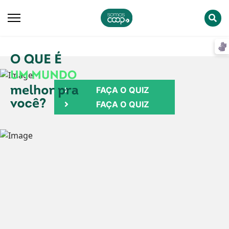
D
B
FAÇA O QUIZ
FAÇA O QUIZ