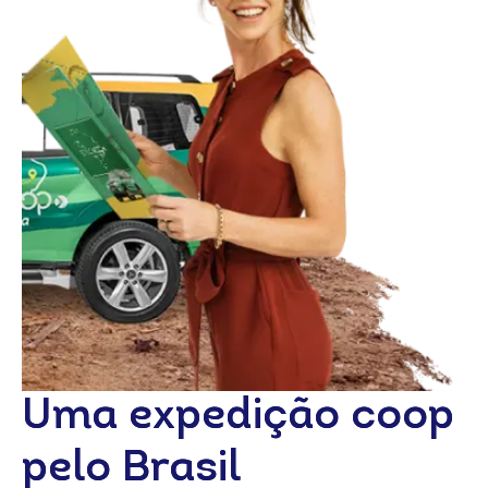
Uma expedição coop
Uma expedição coop
pelo Brasil
pelo Brasil