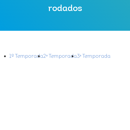
rodados
1º Temporada
2ᵃ Temporada
3ᵃ Temporada