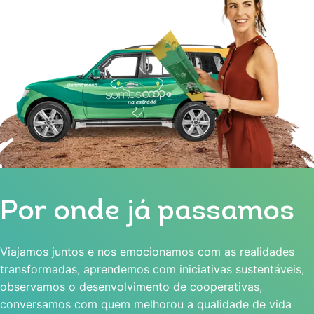
Por onde já passamos
Viajamos juntos e nos emocionamos com as realidades
transformadas, aprendemos com iniciativas sustentáveis,
observamos o desenvolvimento de cooperativas,
conversamos com quem melhorou a qualidade de vida