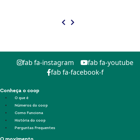
fab fa-instagram
fab fa-youtube
fab fa-facebook-f
Conheça o coop
O que é
Números do coop
Como Funciona
História do coop
Perguntas Frequentes
O movimento